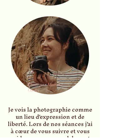
Photo par Maëva
Ondet
Je vois la photographie comme
un lieu d'expression et de
liberté. Lors de nos séances j'ai
à cœur de vous suivre et vous
guider avec un regard doux et